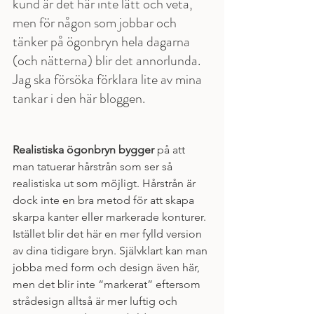
kund är det här inte lätt och veta, 
men för någon som jobbar och 
tänker på ögonbryn hela dagarna 
(och nätterna) blir det annorlunda. 
Jag ska försöka förklara lite av mina 
tankar i den här bloggen. 
Realistiska ögonbryn bygger
 på att 
man tatuerar hårstrån som ser så 
realistiska ut som möjligt. Hårstrån är 
dock inte en bra metod för att skapa 
skarpa kanter eller markerade konturer. 
Istället blir det här en mer fylld version 
av dina tidigare bryn. Självklart kan man 
jobba med form och design även här, 
men det blir inte “markerat” eftersom 
strådesign alltså är mer luftig och 