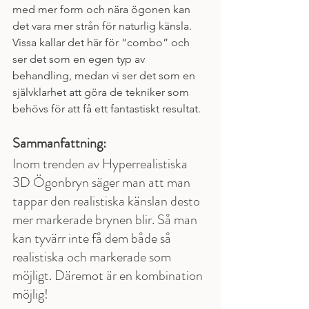
med mer form och nära ögonen kan 
det vara mer strån för naturlig känsla. 
Vissa kallar det här för “combo” och 
ser det som en egen typ av 
behandling, medan vi ser det som en 
självklarhet att göra de tekniker som 
behövs för att få ett fantastiskt resultat. 
Sammanfattning:
Inom trenden av Hyperrealistiska 
3D Ögonbryn säger man att man 
tappar den realistiska känslan desto 
mer markerade brynen blir. Så man 
kan tyvärr inte få dem både så 
realistiska och markerade som 
möjligt. Däremot är en kombination 
möjlig! 