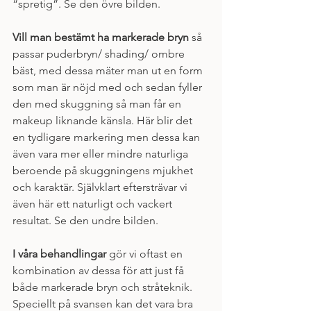
“spretig”. Se den övre bilden.
Vill man bestämt ha markerade bryn
 så 
passar puderbryn/ shading/ ombre 
bäst, med dessa mäter man ut en form 
som man är nöjd med och sedan fyller 
den med skuggning så man får en 
makeup liknande känsla. Här blir det 
en tydligare markering men dessa kan 
även vara mer eller mindre naturliga 
beroende på skuggningens mjukhet 
och karaktär. Självklart eftersträvar vi 
även här ett naturligt och vackert 
resultat. Se den undre bilden. 
I våra behandlingar 
gör vi oftast en 
kombination av dessa för att just få 
både markerade bryn och stråteknik. 
Speciellt på svansen kan det vara bra 