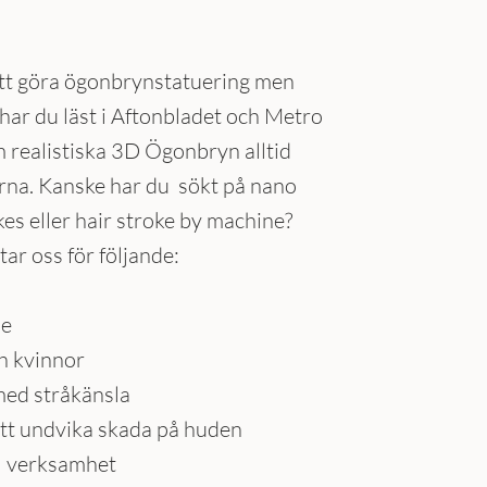
att göra ögonbrynstatuering men
 har du läst i Aftonbladet och Metro
m realistiska 3D Ögonbryn alltid
na. Kanske har du sökt på nano
es eller hair stroke by machine?
ar oss för följande:
de
h kvinnor
 med stråkänsla
tt undvika skada på huden
ll verksamhet