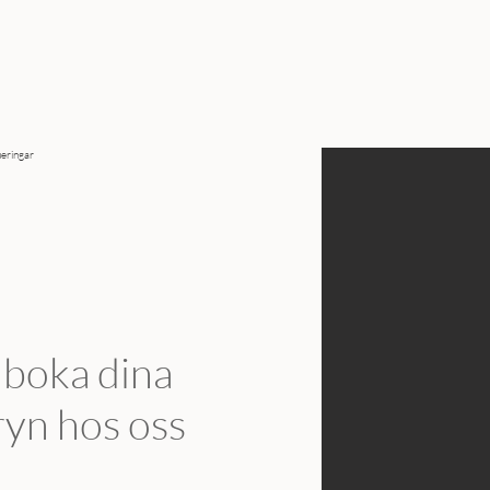
eringar
 boka dina
yn hos oss