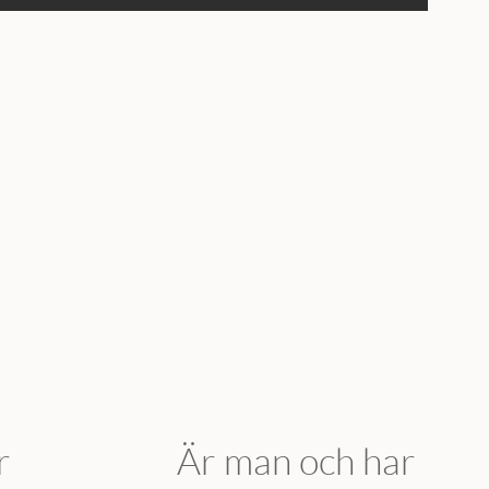
r
Är man och har