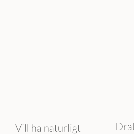
by Machine.
Dra
Vill ha naturligt