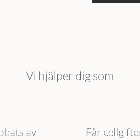
Vi hjälper dig som
bbats av
Får cellgifte