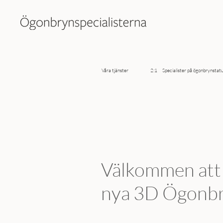
Våra tjänster 2:1 Specialister på ögonbrynstatu
Välkommen att
nya 3D Ögonbr