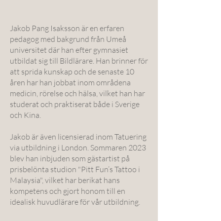
Jakob Pang Isaksson är en erfaren
pedagog med bakgrund från Umeå
universitet där han efter gymnasiet
utbildat sig till Bildlärare. Han brinner för
att sprida kunskap och de senaste 10
åren har han jobbat inom områdena
medicin, rörelse och hälsa, vilket han har
studerat och praktiserat både i Sverige
och Kina.
Jakob är även licensierad inom Tatuering
via utbildning i London. Sommaren 2023
blev han inbjuden som gästartist på
prisbelönta studion "Pitt Fun’s Tattoo i
Malaysia", vilket har berikat hans
kompetens och gjort honom till en
idealisk huvudlärare för vår utbildning.