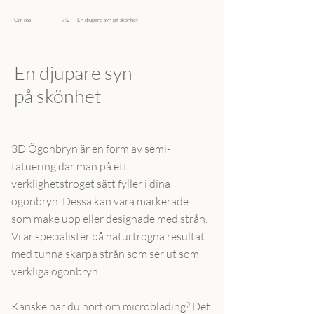
Om oss 7:2 En djupare syn på skönhet
En djupare syn
på skönhet
3D Ögonbryn är en form av semi-
tatuering där man på ett
verklighetstroget sätt fyller i dina
ögonbryn. Dessa kan vara markerade
som make upp eller designade med strån.
Vi är specialister på naturtrogna resultat
med tunna skarpa strån som ser ut som
verkliga ögonbryn.
Kanske har du hört om microblading? Det