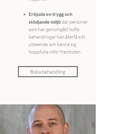
Erbjuda en trygg och
stödjande miljö
där personer
som har genomgått tuffa
behandlingar kan återfå sitt
utseende och känna sig
hoppfulla inför framtiden.
Boka behandling