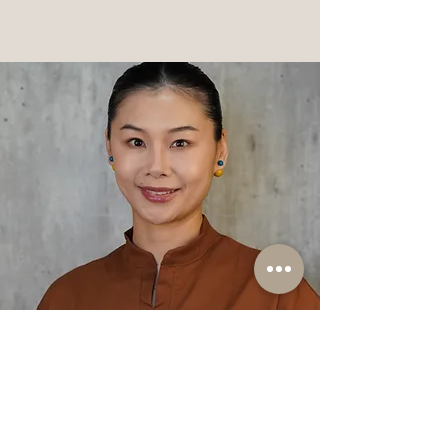
Om oss 7:4 Skicklighet och service