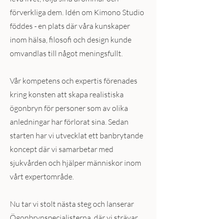
förverkliga dem. Idén om Kimono Studio
föddes - en plats där våra kunskaper
inom hälsa, filosofi och design kunde
omvandlas till något meningsfullt.
Vår kompetens och expertis förenades
kring konsten att skapa realistiska
ögonbryn för personer som av olika
anledningar har förlorat sina. Sedan
starten har vi utvecklat ett banbrytande
koncept där vi samarbetar med
sjukvården och hjälper människor inom
vårt expertområde.
Nu tar vi stolt nästa steg och lanserar
Ögonbrynspecialisterna, där vi strävar