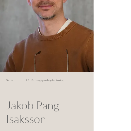
Om oss 7:3 En pedagog med mycket kunskap
Jakob Pang
Isaksson