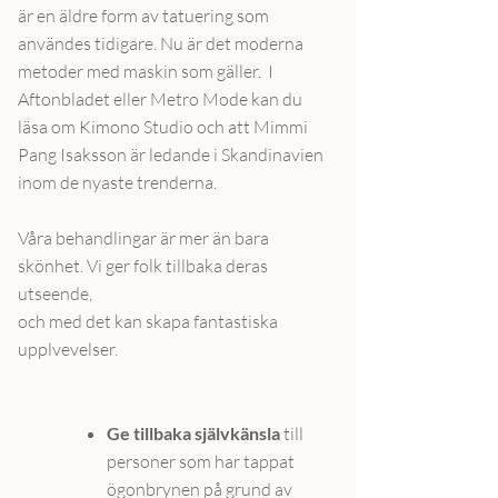
är en äldre form av tatuering som
användes tidigare. Nu är det moderna
metoder med maskin som gäller. I
Aftonbladet eller Metro Mode kan du
läsa om Kimono Studio och att Mimmi
Pang Isaksson är ledande i Skandinavien
inom de nyaste trenderna.
​Våra behandlingar är mer än bara
skönhet. Vi ger folk tillbaka deras
utseende,
och med det kan skapa fantastiska
upplvevelser.
Ge tillbaka självkänsla
till
personer som har tappat
ögonbrynen på grund av