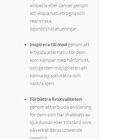
alopecia eller cancer genom
att skapa naturtrogna och
realistiska
ögonbrynstatueringar.
Inspirera till mod
genom att
erbjuda alternativ för dem
som kämpar med hårförlust,
och ge dem möjligheten att
känna sig självsäkra och
vackra igen.
Förbättra livskvaliteten
genom att erbjuda en lösning
för dem som har drabbats av
sjukdomar eller tillstånd som
påverkat deras utseende
negativt.