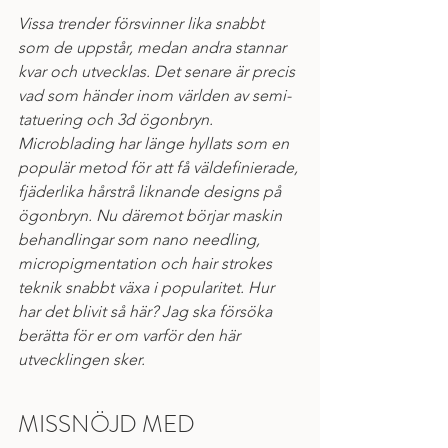
Vissa trender försvinner lika snabbt 
som de uppstår, medan andra stannar 
kvar och utvecklas. Det senare är precis 
vad som händer inom världen av semi-
tatuering och 3d ögonbryn. 
Microblading har länge hyllats som en 
populär metod för att få väldefinierade, 
fjäderlika hårstrå liknande designs på 
ögonbryn. Nu däremot börjar maskin 
behandlingar som nano needling, 
micropigmentation och hair strokes 
teknik snabbt växa i popularitet. Hur 
har det blivit så här? Jag ska försöka 
berätta för er om varför den här 
utvecklingen sker. 
MISSNÖJD MED 