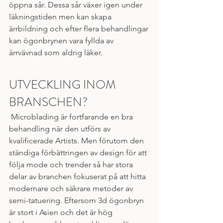
öppna sår. Dessa sår växer igen under 
läkningstiden men kan skapa 
ärrbildning och efter flera behandlingar 
kan ögonbrynen vara fyllda av 
ärrvävnad som aldrig läker.  
UTVECKLING INOM 
BRANSCHEN?
 Microblading är fortfarande en bra 
behandling när den utförs av 
kvalificerade Artists. Men förutom den 
ständiga förbättringen av design för att 
följa mode och trender så har stora 
delar av branchen fokuserat på att hitta 
modernare och säkrare metoder av 
semi-tatuering. Eftersom 3d ögonbryn 
är stort i Asien och det är hög 