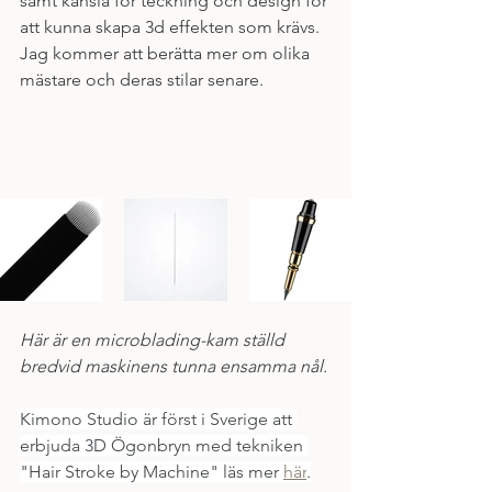
samt känsla för teckning och design för 
att kunna skapa 3d effekten som krävs. 
Jag kommer att berätta mer om olika 
mästare och deras stilar senare.      
Här är en microblading-kam ställd 
bredvid maskinens tunna ensamma nål. 
Kimono Studio är först i Sverige att 
erbjuda 3D Ögonbryn med tekniken 
"Hair Stroke by Machine" läs mer 
här
.