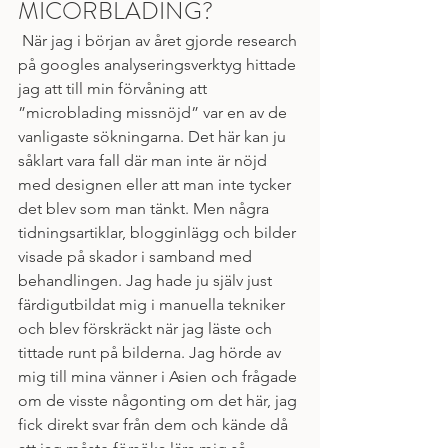
MICORBLADING?
 När jag i början av året gjorde research 
på googles analyseringsverktyg hittade 
jag att till min förvåning att 
”microblading missnöjd” var en av de 
vanligaste sökningarna. Det här kan ju 
såklart vara fall där man inte är nöjd 
med designen eller att man inte tycker 
det blev som man tänkt. Men några 
tidningsartiklar, blogginlägg och bilder 
visade på skador i samband med 
behandlingen. Jag hade ju själv just 
färdigutbildat mig i manuella tekniker 
och blev förskräckt när jag läste och 
tittade runt på bilderna. Jag hörde av 
mig till mina vänner i Asien och frågade 
om de visste någonting om det här, jag 
fick direkt svar från dem och kände då 