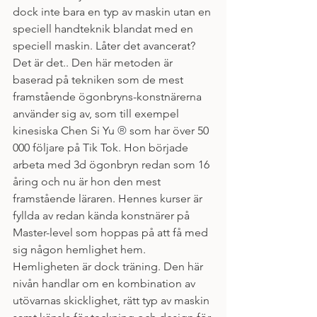
dock inte bara en typ av maskin utan en 
speciell handteknik blandat med en 
speciell maskin. Låter det avancerat? 
Det är det.. Den här metoden är 
baserad på tekniken som de mest 
framstående ögonbryns-konstnärerna 
använder sig av, som till exempel 
kinesiska Chen Si Yu 
®
 som har över 50 
000 följare på Tik Tok. Hon började 
arbeta med 3d ögonbryn redan som 16 
åring och nu är hon den mest 
framstående läraren. Hennes kurser är 
fyllda av redan kända konstnärer på 
Master-level som hoppas på att få med 
sig någon hemlighet hem. 
Hemligheten är dock träning. Den här 
nivån handlar om en kombination av 
utövarnas skicklighet, rätt typ av maskin 