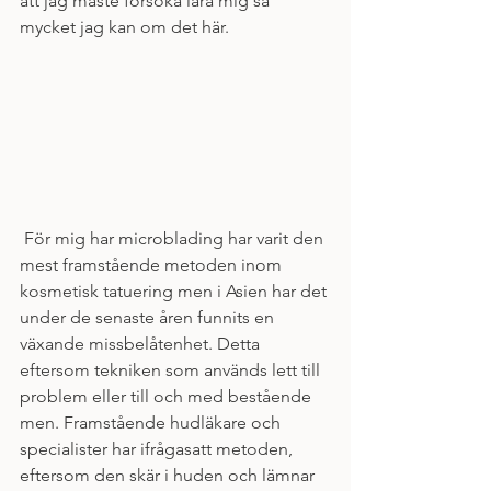
att jag måste försöka lära mig så 
mycket jag kan om det här. 
 För mig har microblading har varit den 
mest framstående metoden inom 
kosmetisk tatuering men i Asien har det 
under de senaste åren funnits en 
växande missbelåtenhet. Detta 
eftersom tekniken som används lett till 
problem eller till och med bestående 
men. Framstående hudläkare och 
specialister har ifrågasatt metoden, 
eftersom den skär i huden och lämnar 