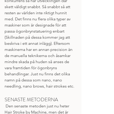
konkurrens så har utvecklingen där 
skett väldigt snabbt. Så snabbt så att 
resten av världen inte riktigt hunnit 
med. Det finns nu flera olika typer av 
maskiner som är designade för att 
passa ögonbrynstatuering enbart 
(Skillnaden på dessa kommer jag att 
beskriva i ett annat inlägg). Eftersom 
maskinerna har en annan precision än 
de manuella teknikerna och åsamkar 
mindre skada på huden så anses de 
vara framtiden för ögonbryns 
behandlingar. Just nu finns det olika 
namn på dessa som nano, nano 
needling, nano brows, hair strokes etc. 
SENASTE METODERNA
 Den senaste metoden just nu heter 
Hair Stroke by Machine, men det är 