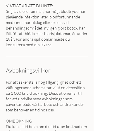
VIKTIGT ÄR ATT DU INTE:
är gravid eller ammar, har högt blodtryck, har
pågående infektion, äter blodförtunnande
mediciner, har utslag eller eksem vid
behandlingsområdet, nyligen gjort botox, har
lätt för att blöda eller blodsjukdomar, är under
18år. För andra sjukdomar måste du
konsultera med din läkare.
Avbokningsvillkor
För att säkerställa hög tillgänglighet och ett
välfungerande schema tar vi ut en deposition
på 1 000 kr vid bokning. Depositionen är till
för att undvika sena avbokningar som
påverkar både vårt arbete och andra kunder
som behöver en tid hos oss.
OMBOKNING
Du kan alltid boka om din tid utan kostnad om