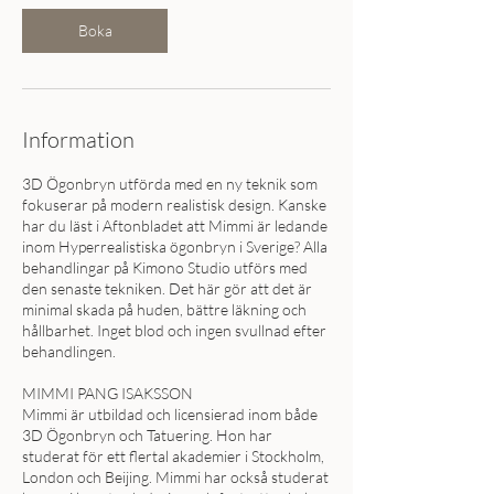
Boka
Information
3D Ögonbryn utförda med en ny teknik som
fokuserar på modern realistisk design. Kanske
har du läst i Aftonbladet att Mimmi är ledande
inom Hyperrealistiska ögonbryn i Sverige? Alla
behandlingar på Kimono Studio utförs med
den senaste tekniken. Det här gör att det är
minimal skada på huden, bättre läkning och
hållbarhet. Inget blod och ingen svullnad efter
behandlingen.
MIMMI PANG ISAKSSON
Mimmi är utbildad och licensierad inom både
3D Ögonbryn och Tatuering. Hon har
studerat för ett flertal akademier i Stockholm,
London och Beijing. Mimmi har också studerat