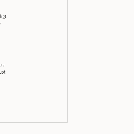
igt 
r 
us 
ust 