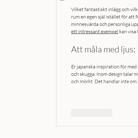
Vilket fantastiskt inlägg och vilk
rum en egen själ istället för att 
minnesvärda och personliga uppl
ett intressant exempel
 kan visa
Att måla med ljus:
Er japanska inspiration för med 
och skugga. Inom design talar m
och mörkt. Det handlar inte om 
Gilla
Svara