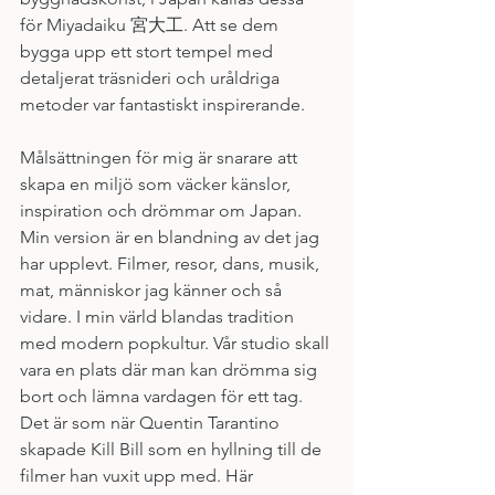
för Miyadaiku 宮大工. Att se dem 
bygga upp ett stort tempel med 
detaljerat träsnideri och uråldriga 
metoder var fantastiskt inspirerande.  
Målsättningen för mig är snarare att 
skapa en miljö som väcker känslor, 
inspiration och drömmar om Japan. 
Min version är en blandning av det jag 
har upplevt. Filmer, resor, dans, musik, 
mat, människor jag känner och så 
vidare. I min värld blandas tradition 
med modern popkultur. Vår studio skall 
vara en plats där man kan drömma sig 
bort och lämna vardagen för ett tag. 
Det är som när Quentin Tarantino 
skapade Kill Bill som en hyllning till de 
filmer han vuxit upp med. Här 