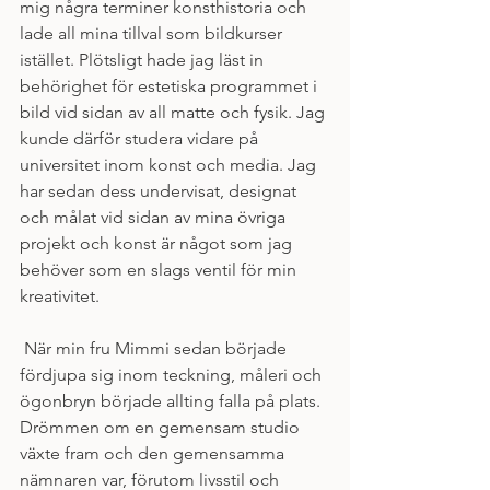
mig några terminer konsthistoria och 
lade all mina tillval som bildkurser 
istället. Plötsligt hade jag läst in 
behörighet för estetiska programmet i 
bild vid sidan av all matte och fysik. Jag 
kunde därför studera vidare på 
universitet inom konst och media. Jag 
har sedan dess undervisat, designat 
och målat vid sidan av mina övriga 
projekt och konst är något som jag 
behöver som en slags ventil för min 
kreativitet. 
 När min fru Mimmi sedan började 
fördjupa sig inom teckning, måleri och 
ögonbryn började allting falla på plats. 
Drömmen om en gemensam studio 
växte fram och den gemensamma 
nämnaren var, förutom livsstil och 