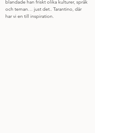
blandade han friskt olika kulturer, språk 
och teman… just det.. Tarantino, där 
har vi en till inspiration. 