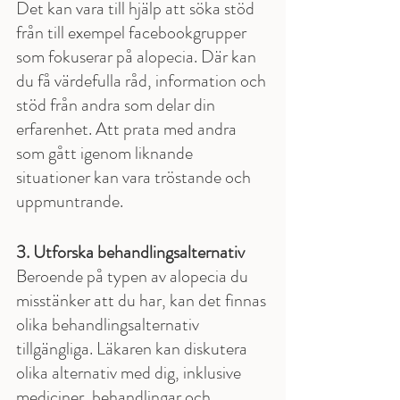
Det kan vara till hjälp att söka stöd 
från till exempel facebookgrupper 
som fokuserar på alopecia. Där kan 
du få värdefulla råd, information och 
stöd från andra som delar din 
erfarenhet. Att prata med andra 
som gått igenom liknande 
situationer kan vara tröstande och 
uppmuntrande.
3. Utforska behandlingsalternativ
Beroende på typen av alopecia du 
misstänker att du har, kan det finnas 
olika behandlingsalternativ 
tillgängliga. Läkaren kan diskutera 
olika alternativ med dig, inklusive 
mediciner, behandlingar och 