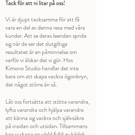
Tack för att ni litar på oss!
Vi är djupt tacksamma för att få 
vara en del av denna resa med våra 
kunder. Att se deras leenden sprida 
sig när de ser det slutgiltiga 
resultatet är en påminnelse om 
varför vi älskar det vi gör. Hos 
Kimono Studio handlar det inte 
bara om att skapa vackra ögonbryn, 
det något större än så. 
Låt oss fortsätta att stötta varandra, 
lyfta varandra och hjälpa varandra 
att känna sig vackra och självsäkra 
på insidan och utsidan. Tillsammans 
kan vi skapa en värld fylld av kärlek, 