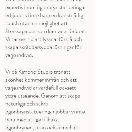
expertis inom ögonbrynstatueringar 
erbjuder vi inte bara en konstnärlig 
touch utan en möjlighet att 
återskapa det som kan vara förlorat. 
Vi tar oss tid att lyssna, förstå och 
skapa skräddarsydda lösningar för 
varje individ. 
Vi på Kimono Studio tror att 
skönhet kommer inifrån och att 
varje individ är värdefull oavsett 
yttre utseende. Genom att skapa 
naturliga och säkra 
ögonbrynstatueringar jobbar vi inte 
bara med att ge tillbaka 
ögonbrynen, utan också med att 