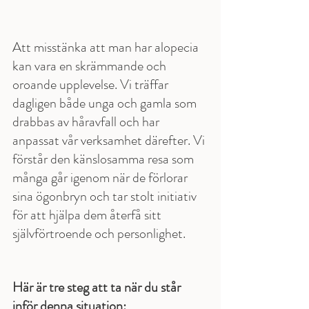
Att misstänka att man har alopecia 
kan vara en skrämmande och 
oroande upplevelse. Vi träffar 
dagligen både unga och gamla som 
drabbas av håravfall och har 
anpassat vår verksamhet därefter. Vi 
förstår den känslosamma resa som 
många går igenom när de förlorar 
sina ögonbryn och tar stolt initiativ 
för att hjälpa dem återfå sitt 
självförtroende och personlighet. 
Här är tre steg att ta när du står 
inför denna situation: