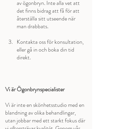
av ögonbryn. Inte alla vet att 
det finns bidrag att få för att 
återställa sitt utseende när 
man drabbats. 
Kontakta oss för konsultation, 
eller gå in och boka din tid 
direkt. 
Vi är Ögonbrynspecialister
Vi är inte en skönhetsstudio med en 
blandning av olika behandlingar, 
utan jobbar med ett starkt fokus där 
vi eftersträvar kvalitét. Genom vår 