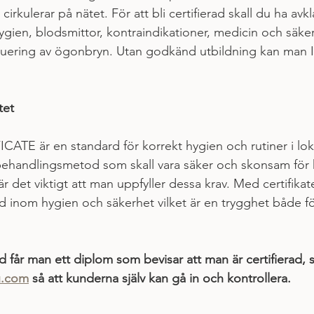
rkulerar på nätet. För att bli certifierad skall du ha avkla
hygien, blodsmittor, kontraindikationer, medicin och säke
tuering av ögonbryn. Utan godkänd utbildning kan man
tet
TE är en standard för korrekt hygien och rutiner i lok
behandlingsmetod som skall vara säker och skonsam för 
 det viktigt att man uppfyller dessa krav. Med certifikat
ad inom hygien och säkerhet vilket är en trygghet både fö
 får man ett diplom som bevisar att man är certifierad, 
.com
 så att kunderna själv kan gå in och kontrollera.