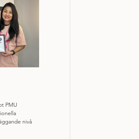
pt PMU 
ionella 
läggande nivå 