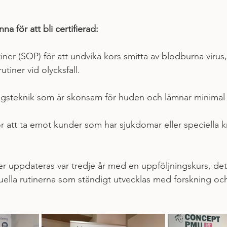
 för att bli certifierad:
iner (SOP) för att undvika kors smitta av blodburna virus,
utiner vid olycksfall.  
gsteknik som är skonsam för huden och lämnar minimal ä
ör att ta emot kunder som har sjukdomar eller speciella k
er uppdateras var tredje år med en uppföljningskurs, detta 
tuella rutinerna som ständigt utvecklas med forskning oc