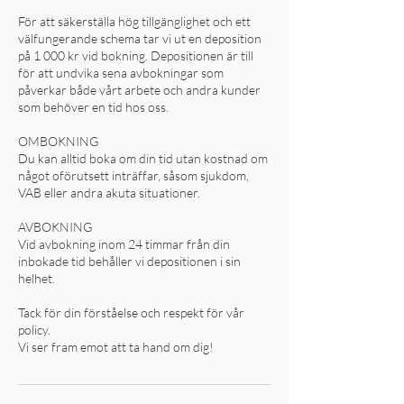
För att säkerställa hög tillgänglighet och ett
välfungerande schema tar vi ut en deposition
på 1 000 kr vid bokning. Depositionen är till
för att undvika sena avbokningar som
påverkar både vårt arbete och andra kunder
som behöver en tid hos oss.
OMBOKNING
Du kan alltid boka om din tid utan kostnad om
något oförutsett inträffar, såsom sjukdom,
VAB eller andra akuta situationer.
AVBOKNING
Vid avbokning inom 24 timmar från din
inbokade tid behåller vi depositionen i sin
helhet.
Tack för din förståelse och respekt för vår
policy.
Vi ser fram emot att ta hand om dig!