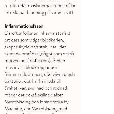
resultat där maskinernas tunna nålar 
inte skapar blödning på samma sätt. 
Inflammationsfasen
Därefter följer en inflammatoriskt 
process som vidgar blodkärlen, 
skapar skydd och stabilitet i det 
skadade området (något som också 
motverkar sårinfektion). Sedan 
rensar vita blodkroppar bort 
främmande ämnen, död vävnad och 
bakterier. det här kan leda till 
ömhet, var, svullnad och rodnad. 
Här är det också skillnad efter 
Microblading och Hair Stroke by 
Machine, där Microblading med 