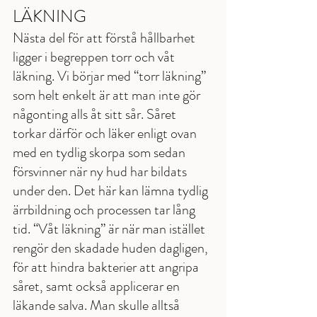
LÄKNING
Nästa del för att förstå hållbarhet 
ligger i begreppen torr och våt 
läkning. Vi börjar med “torr läkning” 
som helt enkelt är att man inte gör 
någonting alls åt sitt sår. Såret 
torkar därför och läker enligt ovan 
med en tydlig skorpa som sedan 
försvinner när ny hud har bildats 
under den. Det här kan lämna tydlig 
ärrbildning och processen tar lång 
tid. “Våt läkning” är när man istället 
rengör den skadade huden dagligen, 
för att hindra bakterier att angripa 
såret, samt också applicerar en 
läkande salva. Man skulle alltså 