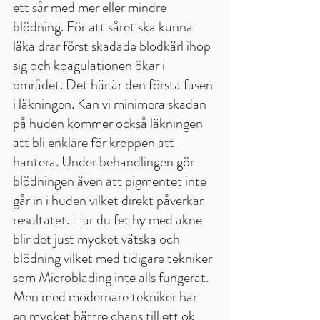
ett sår med mer eller mindre 
blödning. För att såret ska kunna 
läka drar först skadade blodkärl ihop 
sig och koagulationen ökar i 
området. Det här är den första fasen 
i läkningen. Kan vi minimera skadan 
på huden kommer också läkningen 
att bli enklare för kroppen att 
hantera. Under behandlingen gör 
blödningen även att pigmentet inte 
går in i huden vilket direkt påverkar 
resultatet. Har du fet hy med akne 
blir det just mycket vätska och 
blödning vilket med tidigare tekniker 
som Microblading inte alls fungerat. 
Men med modernare tekniker har 
en mycket bättre chans till ett ok 