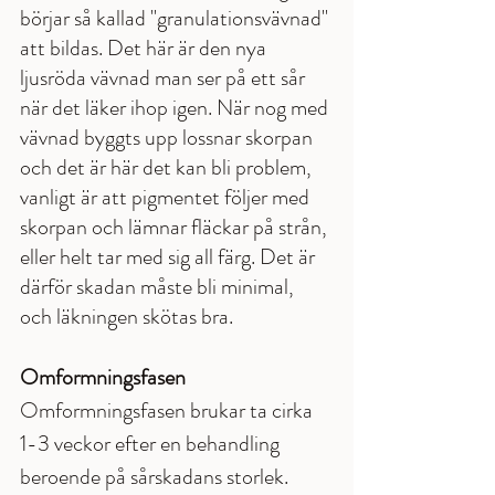
börjar så kallad "granulationsvävnad" 
att bildas. Det här är den nya 
ljusröda vävnad man ser på ett sår 
när det läker ihop igen. När nog med 
vävnad byggts upp lossnar skorpan 
och det är här det kan bli problem, 
vanligt är att pigmentet följer med 
skorpan och lämnar fläckar på strån, 
eller helt tar med sig all färg. Det är 
därför skadan måste bli minimal, 
och läkningen skötas bra. 
Omformningsfasen
Omformningsfasen brukar ta cirka 
1-3 veckor efter en behandling 
beroende på sårskadans storlek. 