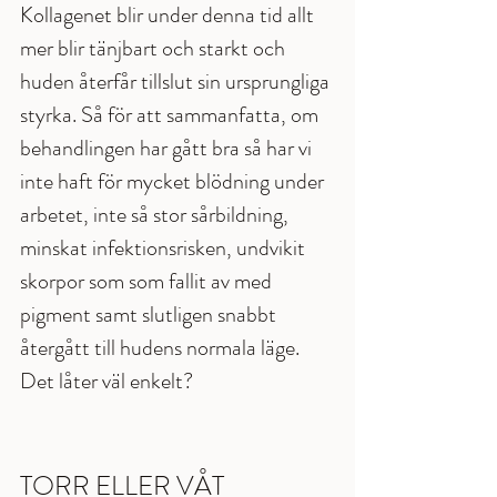
Kollagenet blir under denna tid allt 
mer blir tänjbart och starkt och 
huden återfår tillslut sin ursprungliga 
styrka. Så för att sammanfatta, om 
behandlingen har gått bra så har vi 
inte haft för mycket blödning under 
arbetet, inte så stor sårbildning, 
minskat infektionsrisken, undvikit 
skorpor som som fallit av med 
pigment samt slutligen snabbt 
återgått till hudens normala läge. 
Det låter väl enkelt?
TORR ELLER VÅT 