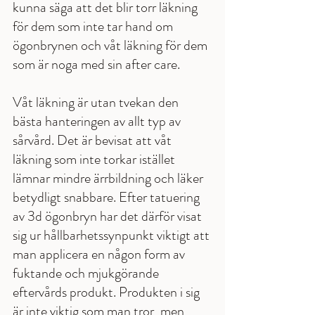
kunna säga att det blir torr läkning 
för dem som inte tar hand om 
ögonbrynen och våt läkning för dem 
som är noga med sin after care.        
Våt läkning är utan tvekan den 
bästa hanteringen av allt typ av 
sårvård. Det är bevisat att våt 
läkning som inte torkar istället 
lämnar mindre ärrbildning och läker 
betydligt snabbare. Efter tatuering 
av 3d ögonbryn har det därför visat 
sig ur hållbarhetssynpunkt viktigt att 
man applicera en någon form av 
fuktande och mjukgörande 
eftervårds produkt. Produkten i sig 
är inte viktig som man tror, men 