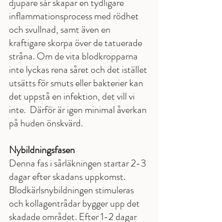
djupare sår skapar en tydligare 
inflammationsprocess med rödhet 
och svullnad, samt även en 
kraftigare skorpa över de tatuerade 
stråna. Om de vita blodkropparna 
inte lyckas rena såret och det istället 
utsätts för smuts eller bakterier kan 
det uppstå en infektion, det vill vi 
inte.  Därför är igen minimal åverkan 
på huden önskvärd.
Nybildningsfasen
Denna fas i sårläkningen startar 2-3 
dagar efter skadans uppkomst. 
Blodkärlsnybildningen stimuleras 
och kollagentrådar bygger upp det 
skadade området. Efter 1-2 dagar 