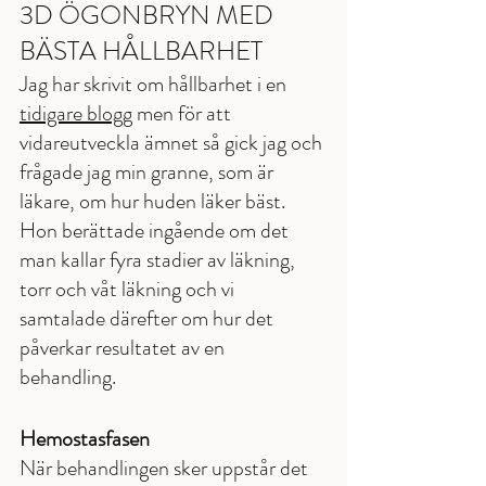
3D ÖGONBRYN MED 
BÄSTA HÅLLBARHET
Jag har skrivit om hållbarhet i en 
tidigare blogg
 men för att 
vidareutveckla ämnet så gick jag och 
frågade jag min granne, som är 
läkare, om hur huden läker bäst. 
Hon berättade ingående om det 
man kallar fyra stadier av läkning, 
torr och våt läkning och vi 
samtalade därefter om hur det 
påverkar resultatet av en 
behandling. 
Hemostasfasen
När behandlingen sker uppstår det 