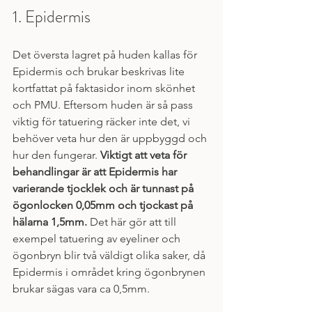
1. Epidermis
Det översta lagret på huden kallas för 
Epidermis och brukar beskrivas lite 
kortfattat på faktasidor inom skönhet 
och PMU. Eftersom huden är så pass 
viktig för tatuering räcker inte det, vi 
behöver veta hur den är uppbyggd och 
hur den fungerar. 
Viktigt att veta för 
behandlingar är att Epidermis har 
varierande tjocklek och är tunnast på 
ögonlocken 0,05mm och tjockast på 
hälarna 1,5mm.
 Det här gör att till 
exempel tatuering av eyeliner och 
ögonbryn blir två väldigt olika saker, då 
Epidermis i området kring ögonbrynen 
brukar sägas vara ca 0,5mm.