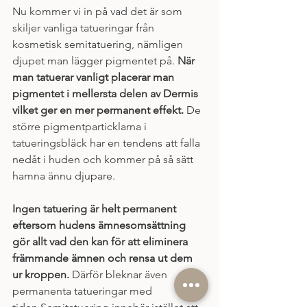
Nu kommer vi in på vad det är som 
skiljer vanliga tatueringar från 
kosmetisk semitatuering, nämligen 
djupet man lägger pigmentet på. 
När 
man tatuerar vanligt placerar man 
pigmentet i mellersta delen av Dermis 
vilket ger en mer permanent effekt.
 De 
större pigmentparticklarna i 
tatueringsbläck har en tendens att falla 
nedåt i huden och kommer på så sätt 
hamna ännu djupare. 
Ingen tatuering är helt permanent 
eftersom hudens ämnesomsättning 
gör allt vad den kan för att eliminera 
främmande ämnen och rensa ut dem 
ur kroppen. 
Därför bleknar även 
permanenta tatueringar med 