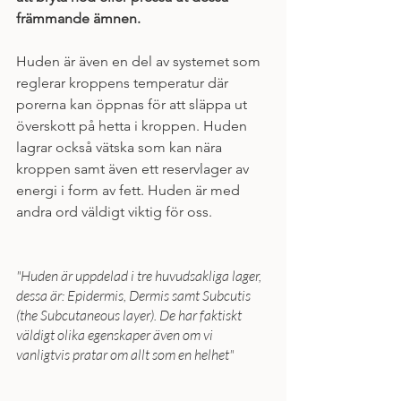
främmande ämnen. 
Huden är även en del av systemet som 
reglerar kroppens temperatur där 
porerna kan öppnas för att släppa ut 
överskott på hetta i kroppen. Huden 
lagrar också vätska som kan nära 
kroppen samt även ett reservlager av 
energi i form av fett. Huden är med 
andra ord väldigt viktig för oss. 
"Huden är uppdelad i tre huvudsakliga lager, 
dessa är: Epidermis, Dermis samt Subcutis 
(the Subcutaneous layer). De har faktiskt 
väldigt olika egenskaper även om vi 
vanligtvis pratar om allt som en helhet"