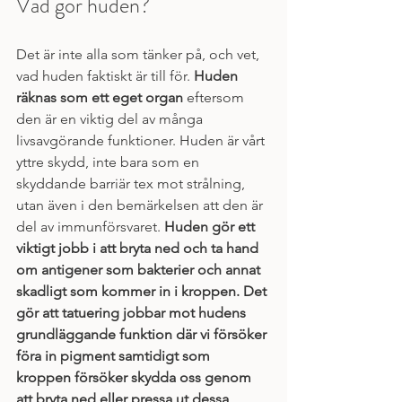
Vad gör huden?
Det är inte alla som tänker på, och vet, 
vad huden faktiskt är till för. 
Huden 
räknas som ett eget organ
 eftersom 
den är en viktig del av många 
livsavgörande funktioner. Huden är vårt 
yttre skydd, inte bara som en 
skyddande barriär tex mot strålning, 
utan även i den bemärkelsen att den är 
del av immunförsvaret. 
Huden gör ett 
viktigt jobb i att bryta ned och ta hand 
om antigener som bakterier och annat 
skadligt som kommer in i kroppen. Det 
gör att tatuering jobbar mot hudens 
grundläggande funktion där vi försöker 
föra in pigment samtidigt som 
kroppen försöker skydda oss genom 
att bryta ned eller pressa ut dessa 