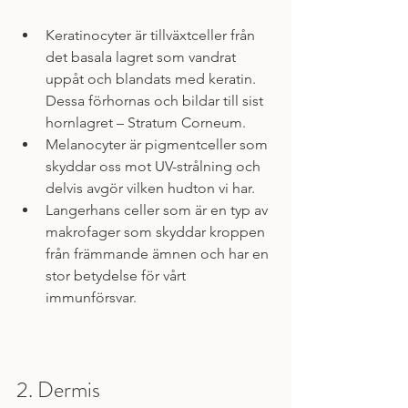
Keratinocyter är tillväxtceller från 
det basala lagret som vandrat 
uppåt och blandats med keratin. 
Dessa förhornas och bildar till sist 
hornlagret – Stratum Corneum.
Melanocyter är pigmentceller som 
skyddar oss mot UV-strålning och 
delvis avgör vilken hudton vi har.
Langerhans celler som är en typ av 
makrofager som skyddar kroppen 
från främmande ämnen och har en 
stor betydelse för vårt 
immunförsvar.
2. Dermis