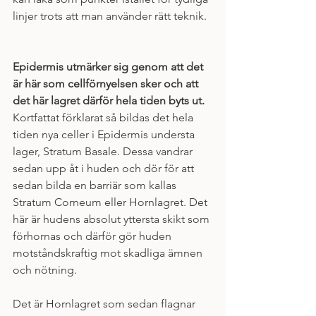
linjer trots att man använder rätt teknik. 
Epidermis utmärker sig genom att det 
är här som cellförnyelsen sker och att 
det här lagret därför hela tiden byts ut. 
Kortfattat förklarat så bildas det hela 
tiden nya celler i Epidermis understa 
lager, Stratum Basale. Dessa vandrar 
sedan upp åt i huden och dör för att 
sedan bilda en barriär som kallas 
Stratum Corneum eller Hornlagret. Det 
här är hudens absolut yttersta skikt som 
förhornas och därför gör huden 
motståndskraftig mot skadliga ämnen 
och nötning. 
Det är Hornlagret som sedan flagnar 