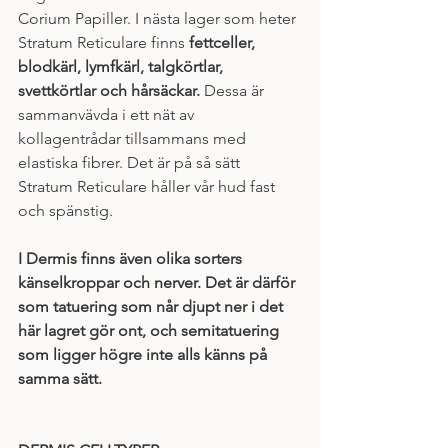
Corium Papiller. I nästa lager som heter 
Stratum Reticulare finns 
fettceller, 
blodkärl, lymfkärl, talgkörtlar, 
svettkörtlar och hårsäckar.
 Dessa är 
sammanvävda i ett nät av 
kollagentrådar tillsammans med 
elastiska fibrer. Det är på så sätt 
Stratum Reticulare håller vår hud fast 
och spänstig.
I Dermis finns även olika sorters 
känselkroppar och nerver. Det är därför 
som tatuering som når djupt ner i det 
här lagret gör ont, och semitatuering 
som ligger högre inte alls känns på 
samma sätt.