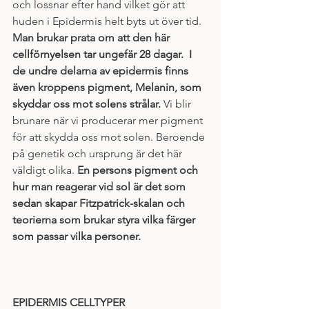
och lossnar efter hand vilket gör att 
huden i Epidermis helt byts ut över tid. 
Man brukar prata om att den här 
cellförnyelsen tar ungefär 28 dagar.  I 
de undre delarna av epidermis finns 
även kroppens pigment, Melanin, som 
skyddar oss mot solens strålar.
 Vi blir 
brunare när vi producerar mer pigment 
för att skydda oss mot solen. Beroende 
på genetik och ursprung är det här 
väldigt olika. 
En persons pigment och 
hur man reagerar vid sol är det som 
sedan skapar Fitzpatrick-skalan och 
teorierna som brukar styra vilka färger 
som passar vilka personer. 
EPIDERMIS CELLTYPER