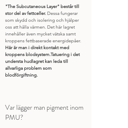
"The Subcutaneous Layer" består till 
stor del av fettceller. 
Dessa fungerar 
som skydd och isolering och hjälper 
oss att hålla värmen. Det här lagret 
innehåller även mycket vätska samt 
kroppens fettbaserade energidepåer. 
Här är man i direkt kontakt med 
kroppens blodsystem.Tatuering i det 
understa hudlagret kan leda till 
allvarliga problem som 
blodförgiftning. 
Var lägger man pigment inom 
PMU?